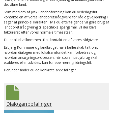
det åbne land.
Som medlem af Jysk Landboforening kan du vederlagsfrit
kontakte en af vores landboretsrådgivere for råd og vejledning i
sager af principiel karakter. Hvis du efterfølgende vil gøre brug af
landboretsrådgivning til specifikke spørgsmål, vil der blive
faktureret efter vores normale timesatser.
Du er altid velkommen til at kontakt en af vores rådgivere.
Esbjerg Kommune og landbruget har i fællesskab talt om,
hvordan dialogen med lokalsamfundet kan forbedres og
hvordan ansøgningsprocessen, når store husdyrbrug skal
etableres eller udvides, kan forløbe mere gnidningsfrit.
Herunder finder du de konkrete anbefalinger.
Dialoganbefalinger