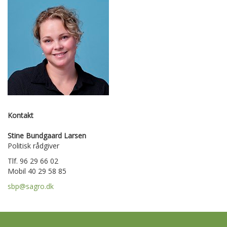
Kontakt
Stine Bundgaard Larsen
Politisk rådgiver
Tlf. 96 29 66 02
Mobil 40 29 58 85
sbp@sagro.dk