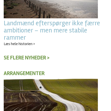
Landmænd efterspørger ikke færre
ambitioner – men mere stabile
rammer
Læs hele historien >
SE FLERE NYHEDER >
ARRANGEMENTER