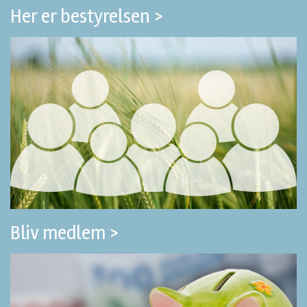
Her er bestyrelsen >
Bliv medlem >