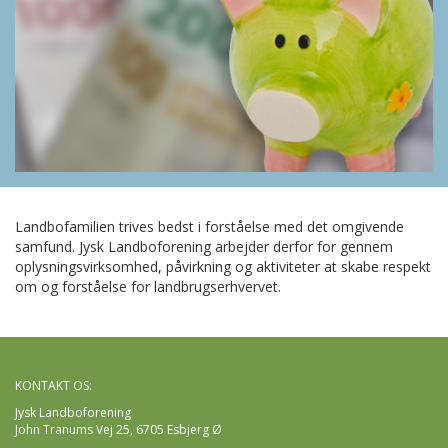
Landbofamilien trives bedst i forståelse med det omgivende
samfund. Jysk Landboforening arbejder derfor for gennem
oplysningsvirksomhed, påvirkning og aktiviteter at skabe respekt
om og forståelse for landbrugserhvervet.
KONTAKT OS:
Jysk Landboforening
John Tranums Vej 25, 6705 Esbjerg Ø